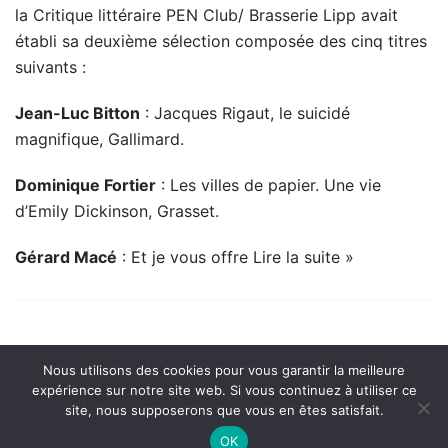
la Critique littéraire PEN Club/ Brasserie Lipp avait
établi sa deuxième sélection composée des cinq titres
suivants :
Jean-Luc Bitton
: Jacques Rigaut, le suicidé
magnifique, Gallimard.
Dominique Fortier
: Les villes de papier. Une vie
d’Emily Dickinson, Grasset.
Gérard Macé
: Et je vous offre
Lire la suite »
Nous utilisons des cookies pour vous garantir la meilleure
expérience sur notre site web. Si vous continuez à utiliser ce
site, nous supposerons que vous en êtes satisfait.
OK