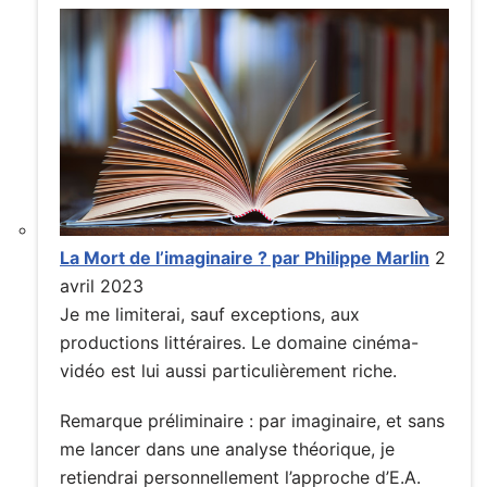
La Mort de l’imaginaire ? par Philippe Marlin
2
avril 2023
Je me limiterai, sauf exceptions, aux
productions littéraires. Le domaine cinéma-
vidéo est lui aussi particulièrement riche.
Remarque préliminaire : par imaginaire, et sans
me lancer dans une analyse théorique, je
retiendrai personnellement l’approche d’E.A.