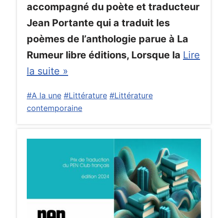
accompagné du poète et traducteur
Jean Portante qui a traduit les
poèmes de l’anthologie parue à La
Rumeur libre éditions, Lorsque la
Lire
la suite »
#A la une
#Littérature
#Littérature
contemporaine