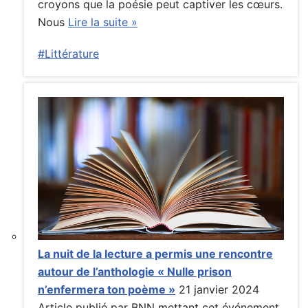
croyons que la poésie peut captiver les cœurs.
Nous
Lire la suite »
#Littérature
La nuit de la lecture a permis une rencontre
autour de l’anthologie « Nulle prison
n’enfermera ton poème »
21 janvier 2024
Article publié par BNN mettant cet événement