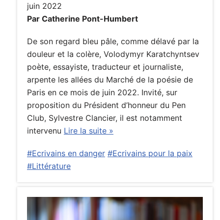
juin 2022
Par Catherine Pont-Humbert
De son regard bleu pâle, comme délavé par la
douleur et la colère, Volodymyr Karatchyntsev
poète, essayiste, traducteur et journaliste,
arpente les allées du Marché de la poésie de
Paris en ce mois de juin 2022. Invité, sur
proposition du Président d’honneur du Pen
Club, Sylvestre Clancier, il est notamment
intervenu
Lire la suite »
#Ecrivains en danger
#Ecrivains pour la paix
#Littérature