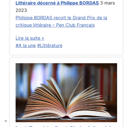
Littéraire décerné à Philippe BORDAS
3 mars
2023
Philippe BORDAS reçoit le Grand Prix de la
critique littéraire – Pen Club Français
Lire la suite »
#A la une
#Littérature