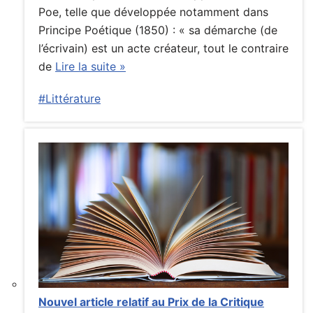
Poe, telle que développée notamment dans
Principe Poétique (1850) : « sa démarche (de
l’écrivain) est un acte créateur, tout le contraire
de
Lire la suite »
#Littérature
Nouvel article relatif au Prix de la Critique