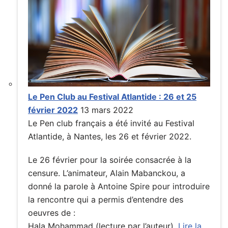
Le Pen Club au Festival Atlantide : 26 et 25
février 2022
13 mars 2022
Le Pen club français a été invité au Festival
Atlantide, à Nantes, les 26 et février 2022.
Le 26 février pour la soirée consacrée à la
censure. L’animateur, Alain Mabanckou, a
donné la parole à Antoine Spire pour introduire
la rencontre qui a permis d’entendre des
oeuvres de :
Hala Mohammad (lecture par l’auteur),
Lire la