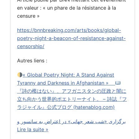
en valeur : « un phare de la résistance à la
censure »
https://bnnbreaking.com/arts/books/global-
poetry-night-a-beacon-of-resistance-against-
censorship/
Autres liens :
« Global Poetry Night: A Stand Against
Tyranny and Darkness in Afghanistan »
『詩の檻はない』、アフガニスタンの圧政と闇に
立ち向かう世界的ポエトリーナイト。 – 詩誌『フ
ラジャイル』公式ブログ (hatenablog.com)
برگزاری «شب شعر جهانی» در اعتراض به سانسور و
Lire la suite »