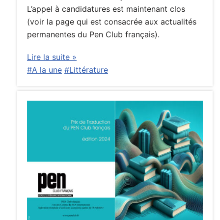
L’appel à candidatures est maintenant clos
(voir la page qui est consacrée aux actualités
permanentes du Pen Club français).
Lire la suite »
#A la une
#Littérature