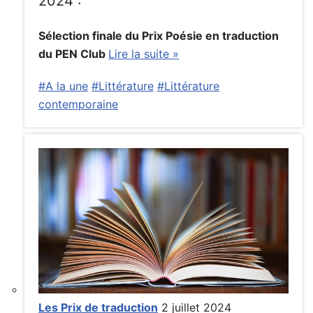
2024 :
Sélection finale du Prix Poésie en traduction
du PEN Club
Lire la suite »
#A la une
#Littérature
#Littérature
contemporaine
Les Prix de traduction
2 juillet 2024