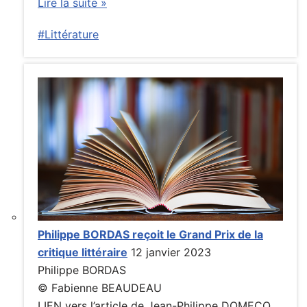
Lire la suite »
#Littérature
Philippe BORDAS reçoit le Grand Prix de la
critique littéraire
12 janvier 2023
Philippe BORDAS
© Fabienne BEAUDEAU
LIEN vers l’article de Jean-Philippe DOMECQ