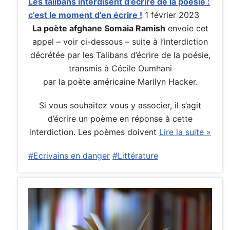
Les talibans interdisent d’écrire de la poésie :
c’est le moment d’en écrire !
1 février 2023
La poète afghane Somaia Ramish
envoie cet
appel – voir ci-dessous – suite à l’interdiction
décrétée par les Talibans d’écrire de la poésie,
transmis à Cécile Oumhani
par la poète américaine Marilyn Hacker.
Si vous souhaitez vous y associer, il s’agit
d’écrire un poème en réponse à cette
interdiction. Les poèmes doivent
Lire la suite »
#Ecrivains en danger
#Littérature