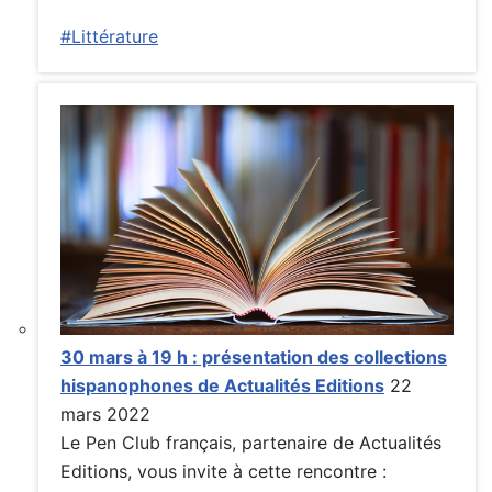
#Littérature
30 mars à 19 h : présentation des collections
hispanophones de Actualités Editions
22
mars 2022
Le Pen Club français, partenaire de Actualités
Editions, vous invite à cette rencontre :