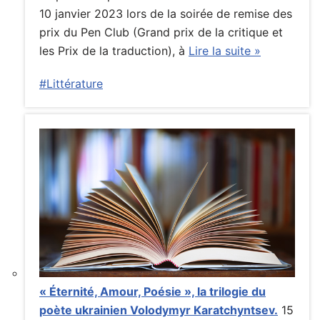
10 janvier 2023 lors de la soirée de remise des
prix du Pen Club (Grand prix de la critique et
les Prix de la traduction), à
Lire la suite »
#Littérature
« Éternité, Amour, Poésie », la trilogie du
poète ukrainien Volodymyr Karatchyntsev.
15