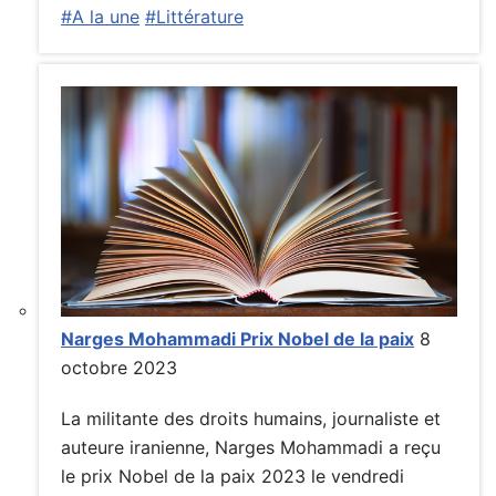
#A la une
#Littérature
Narges Mohammadi Prix Nobel de la paix
8
octobre 2023
La militante des droits humains, journaliste et
auteure iranienne, Narges Mohammadi a reçu
le prix Nobel de la paix 2023 le vendredi