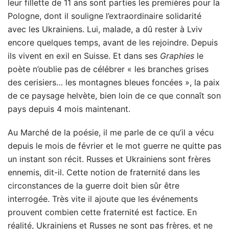
leur fillette de 11 ans sont parties les premières pour la
Pologne, dont il souligne l’extraordinaire solidarité
avec les Ukrainiens. Lui, malade, a dû rester à Lviv
encore quelques temps, avant de les rejoindre. Depuis
ils vivent en exil en Suisse. Et dans ses
Graphies
le
poète n’oublie pas de célébrer « les branches grises
des cerisiers… les montagnes bleues foncées », la paix
de ce paysage helvète, bien loin de ce que connaît son
pays depuis 4 mois maintenant.
Au Marché de la poésie, il me parle de ce qu’il a vécu
depuis le mois de février et le mot guerre ne quitte pas
un instant son récit. Russes et Ukrainiens sont frères
ennemis, dit-il. Cette notion de fraternité dans les
circonstances de la guerre doit bien sûr être
interrogée. Très vite il ajoute que les événements
prouvent combien cette fraternité est factice. En
réalité, Ukrainiens et Russes ne sont pas frères, et ne