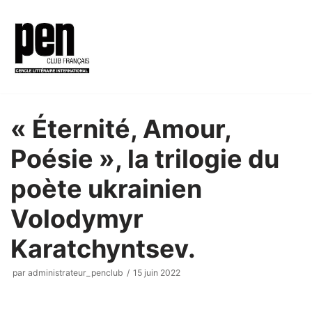
Aller
au
contenu
« Éternité, Amour,
Poésie », la trilogie du
poète ukrainien
Volodymyr
Karatchyntsev.
par
administrateur_penclub
15 juin 2022