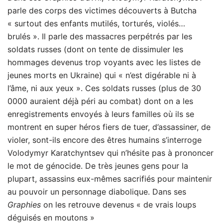
parle des corps des victimes découverts à Butcha
« surtout des enfants mutilés, torturés, violés…
brulés ». Il parle des massacres perpétrés par les
soldats russes (dont on tente de dissimuler les
hommages devenus trop voyants avec les listes de
jeunes morts en Ukraine) qui « n’est digérable ni à
l’âme, ni aux yeux ». Ces soldats russes (plus de 30
0000 auraient déjà péri au combat) dont on a les
enregistrements envoyés à leurs familles où ils se
montrent en super héros fiers de tuer, d’assassiner, de
violer, sont-ils encore des êtres humains s’interroge
Volodymyr Karatchyntsev qui n’hésite pas à prononcer
le mot de génocide. De très jeunes gens pour la
plupart, assassins eux-mêmes sacrifiés pour maintenir
au pouvoir un personnage diabolique. Dans ses
Graphies
on les retrouve devenus « de vrais loups
déguisés en moutons »