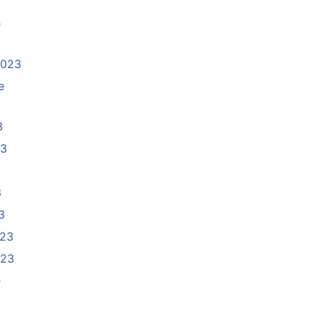
e
2023
e
3
23
3
3
023
023
e