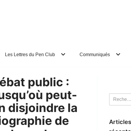
Les Lettres du Pen Club
Communiqués
ébat public :
usqu’où peut-
n disjoindre la
iographie de
Article