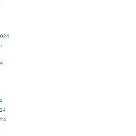
e
e
2024
e
24
4
4
024
024
e