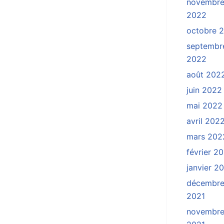
novembr
2022
octobre 
septembr
2022
août 202
juin 2022
mai 2022
avril 202
mars 202
février 2
janvier 2
décembr
2021
novembr