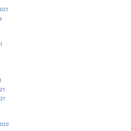
2021
e
1
21
1
021
021
e
2020