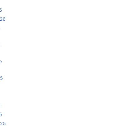
6
026
e
e
e
25
5
5
025