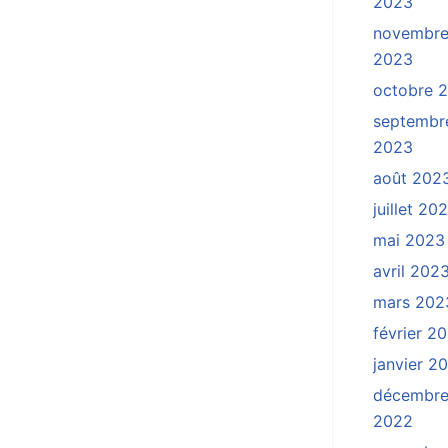
2023
novembr
2023
octobre 
septembr
2023
août 202
juillet 20
mai 2023
avril 202
mars 202
février 2
janvier 2
décembr
2022