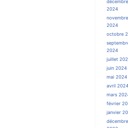
décembr
2024
novembr
2024
octobre 
septembr
2024
juillet 20
juin 2024
mai 2024
avril 202
mars 202
février 2
janvier 2
décembr