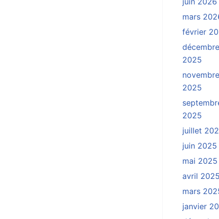
juin 2026
mars 202
février 2
décembr
2025
novembr
2025
septembr
2025
juillet 20
juin 2025
mai 2025
avril 202
mars 202
janvier 2