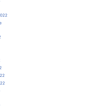
e
2022
e
2
2
2
022
022
e
e