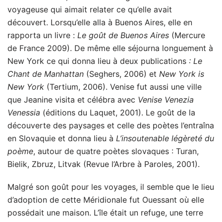
voyageuse qui aimait relater ce qu’elle avait
découvert. Lorsqu’elle alla à Buenos Aires, elle en
rapporta un livre :
Le goût de Buenos Aires
(Mercure
de France 2009). De même elle séjourna longuement à
New York ce qui donna lieu à deux publications
: Le
Chant de Manhattan
(Seghers, 2006) et
New York is
New York
(Tertium, 2006). Venise fut aussi une ville
que Jeanine visita et célébra avec
Venise Venezia
Venessia
(éditions du Laquet, 2001). Le goût de la
découverte des paysages et celle des poètes l’entraîna
en Slovaquie et donna lieu à
L’insoutenable légèreté du
poème
, autour de quatre poètes slovaques : Turan,
Bielik, Zbruz, Litvak (Revue l’Arbre à Paroles, 2001).
Malgré son goût pour les voyages, il semble que le lieu
d’adoption de cette Méridionale fut Ouessant où elle
possédait une maison. L’île était un refuge, une terre