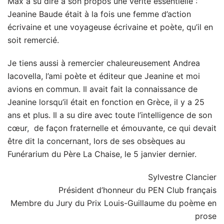
Max a su dire à son propos une vérité essentielle :
Jeanine Baude était à la fois une femme d’action
écrivaine et une voyageuse écrivaine et poète, qu’il en
soit remercié.
Je tiens aussi à remercier chaleureusement Andrea
Iacovella, l’ami poète et éditeur que Jeanine et moi
avions en commun. Il avait fait la connaissance de
Jeanine lorsqu’il était en fonction en Grèce, il y a 25
ans et plus. Il a su dire avec toute l’intelligence de son
cœur, de façon fraternelle et émouvante, ce qui devait
être dit la concernant, lors de ses obsèques au
Funérarium du Père La Chaise, le 5 janvier dernier.
Sylvestre Clancier
Président d’honneur du PEN Club français
Membre du Jury du Prix Louis-Guillaume du poème en
prose