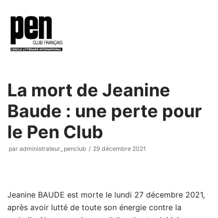
Aller
au
contenu
La mort de Jeanine
Baude : une perte pour
le Pen Club
par
administrateur_penclub
29 décembre 2021
Jeanine BAUDE est morte le lundi 27 décembre 2021,
après avoir lutté de toute son énergie contre la