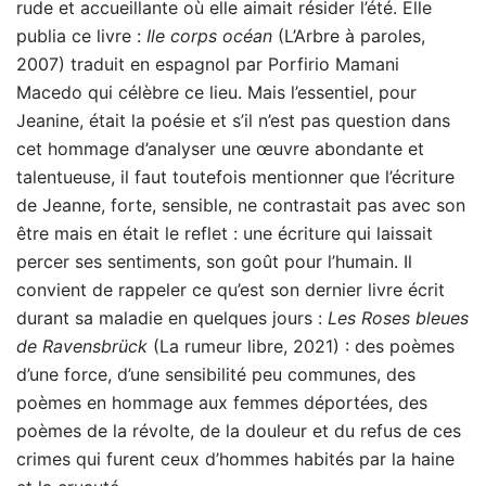
rude et accueillante où elle aimait résider l’été. Elle
publia ce livre :
Ile corps océan
(L’Arbre à paroles,
2007) traduit en espagnol par Porfirio Mamani
Macedo qui célèbre ce lieu. Mais l’essentiel, pour
Jeanine, était la poésie et s’il n’est pas question dans
cet hommage d’analyser une œuvre abondante et
talentueuse, il faut toutefois mentionner que l’écriture
de Jeanne, forte, sensible, ne contrastait pas avec son
être mais en était le reflet : une écriture qui laissait
percer ses sentiments, son goût pour l’humain. Il
convient de rappeler ce qu’est son dernier livre écrit
durant sa maladie en quelques jours :
Les Roses bleues
de Ravensbrück
(La rumeur libre, 2021) : des poèmes
d’une force, d’une sensibilité peu communes, des
poèmes en hommage aux femmes déportées, des
poèmes de la révolte, de la douleur et du refus de ces
crimes qui furent ceux d’hommes habités par la haine