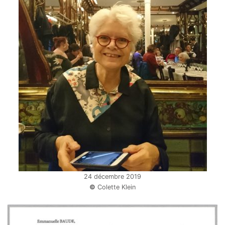
24 décembre 2019
©
Colette Klein