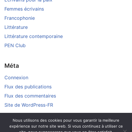
Femmes écrivains
Francophonie
Littérature
Littérature contemporaine
PEN Club
Méta
Connexion
Flux des publications
Flux des commentaires
Site de WordPress-FR
Nous utilisons des cookies pour vous garantir la meilleure
expérience sur notre site web. Si vous continuez à utiliser ce