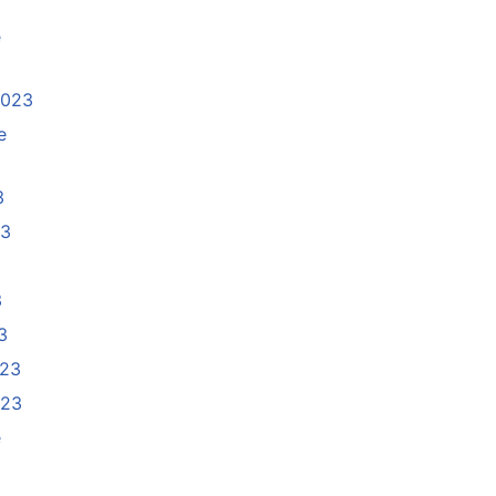
e
2023
e
3
23
3
3
023
023
e