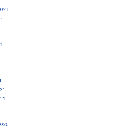
2021
e
1
21
1
021
021
e
2020