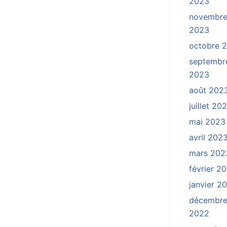
2023
novembr
2023
octobre 
septembr
2023
août 202
juillet 20
mai 2023
avril 202
mars 202
février 2
janvier 2
décembr
2022