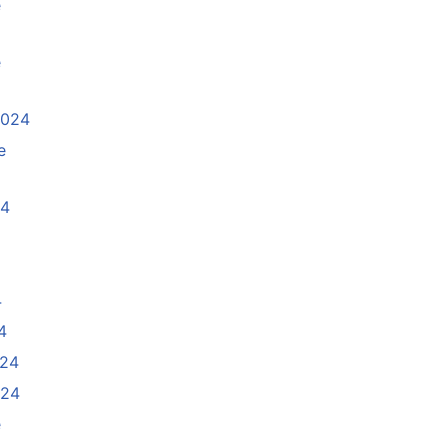
e
e
2024
e
24
4
4
024
024
e