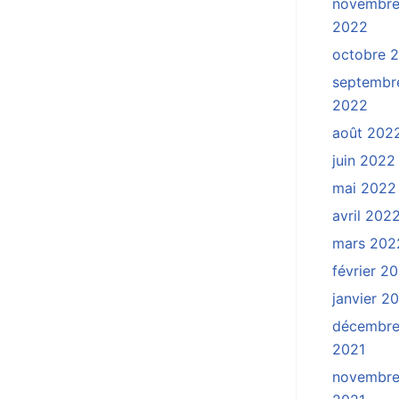
novembr
2022
octobre 
septembr
2022
août 202
juin 2022
mai 2022
avril 202
mars 202
février 2
janvier 2
décembr
2021
novembr