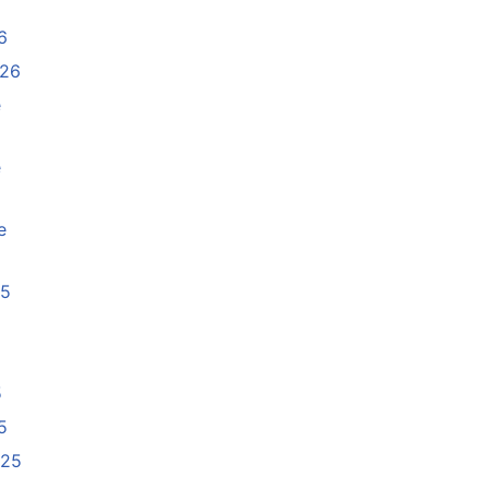
6
026
e
e
e
25
5
5
025