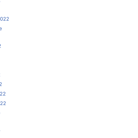
e
2022
e
2
2
2
022
022
e
e