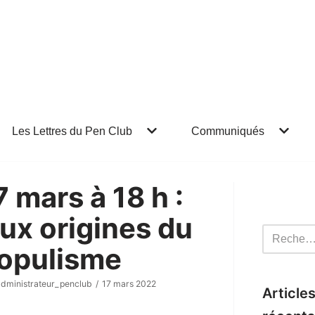
Les Lettres du Pen Club
Communiqués
7 mars à 18 h :
ux origines du
opulisme
administrateur_penclub
17 mars 2022
Article