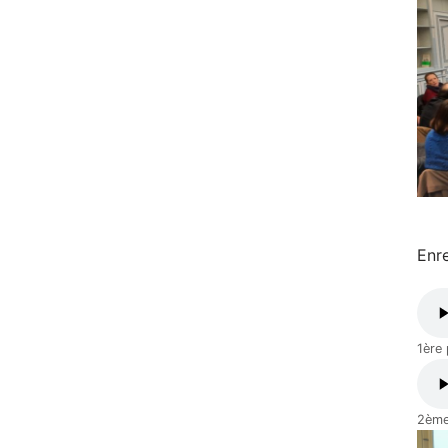
Enre
1ère 
2ème