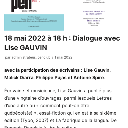
18 mai 2022 à 18 h : Dialogue avec
Lise GAUVIN
par
administrateur_penclub
1 mai 2022
avec la participation des écrivains :
Lise Gauvin,
Malick Diarra, Philippe Pujas et Antoine Spire
.
Écrivaine et musicienne, Lise Gauvin a publié plus
d’une vingtaine d’ouvrages, parmi lesquels Lettres
d’une autre ou « comment peut-on être
québécois(e) », essai-fiction qui en est à sa sixième
édition (Typo, 2007) et La fabrique de la langue. De
François Rabelais à
Lire la suite »