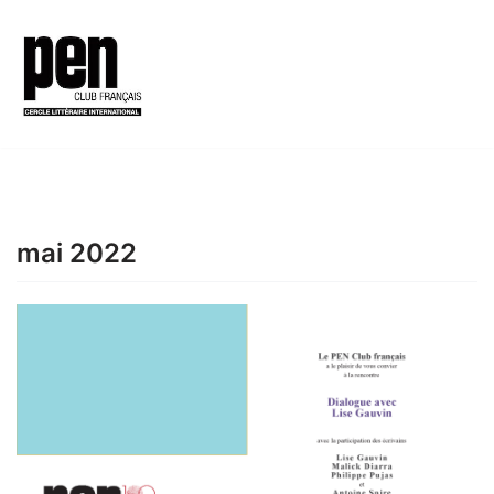
Aller
au
contenu
mai 2022