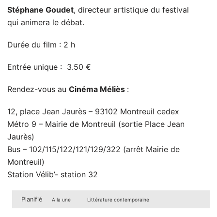
Stéphane Goudet
, directeur artistique du festival
qui animera le débat.
Durée du film : 2 h
Entrée unique : 3.50 €
Rendez-vous au
Cinéma Méliès
:
12, place Jean Jaurès – 93102 Montreuil cedex
Métro 9 – Mairie de Montreuil (sortie Place Jean
Jaurès)
Bus – 102/115/122/121/129/322 (arrêt Mairie de
Montreuil)
Station Vélib’- station 32
Planifié
A la une
Littérature contemporaine