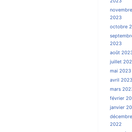
2023
novembr
2023
octobre 
septembr
2023
août 202
juillet 20
mai 2023
avril 202
mars 202
février 2
janvier 2
décembr
2022