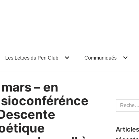
Les Lettres du Pen Club
Communiqués
 mars – en
isioconférénce
 Descente
oétique
Article