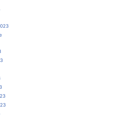
e
2023
e
3
23
3
3
023
023
e