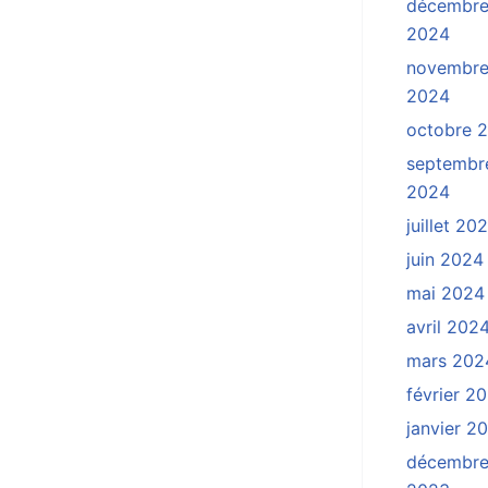
décembr
2024
novembr
2024
octobre 
septembr
2024
juillet 20
juin 2024
mai 2024
avril 202
mars 202
février 2
janvier 2
décembr