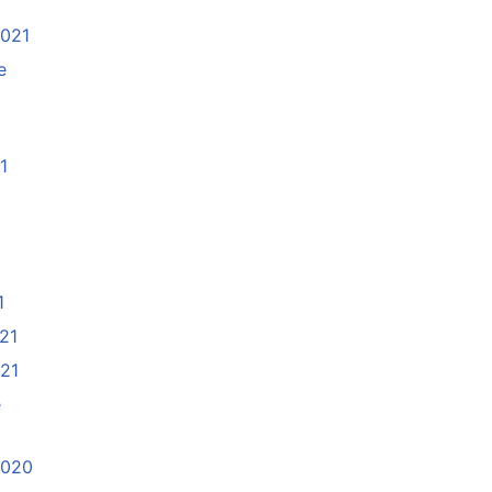
2021
e
1
21
1
021
021
e
2020