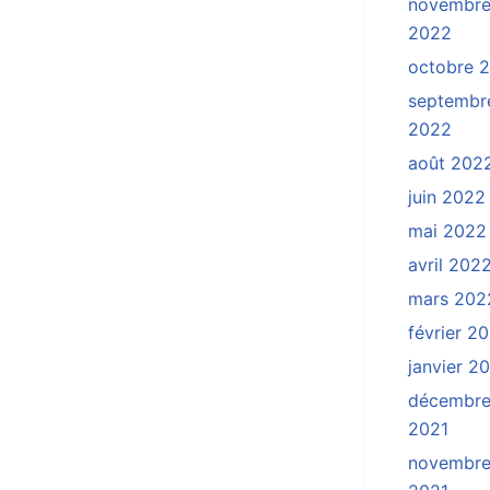
novembr
2022
octobre 
septembr
2022
août 202
juin 2022
mai 2022
avril 202
mars 202
février 2
janvier 2
décembr
2021
novembr