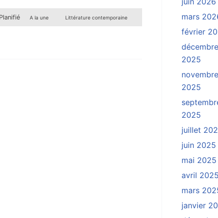
juin 2026
mars 202
Planifié
A la une
Littérature contemporaine
février 2
décembr
2025
novembr
2025
septembr
2025
juillet 20
juin 2025
mai 2025
avril 202
mars 202
janvier 2