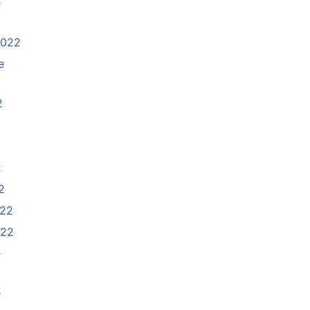
e
2022
e
2
2
2
022
022
e
e