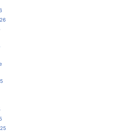
6
026
e
e
e
25
5
5
025