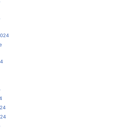
e
e
2024
e
24
4
4
024
024
e