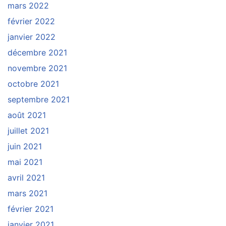
mars 2022
février 2022
janvier 2022
décembre 2021
novembre 2021
octobre 2021
septembre 2021
août 2021
juillet 2021
juin 2021
mai 2021
avril 2021
mars 2021
février 2021
janvier 2021