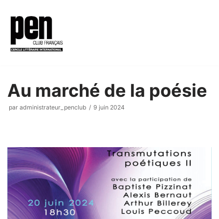
Aller
au
contenu
Au marché de la poésie
par
administrateur_penclub
9 juin 2024