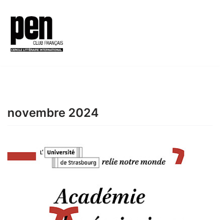
Aller
au
contenu
novembre 2024