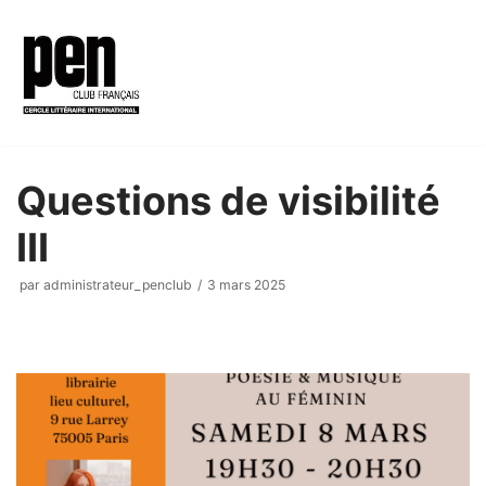
Aller
au
contenu
Questions de visibilité
III
par
administrateur_penclub
3 mars 2025