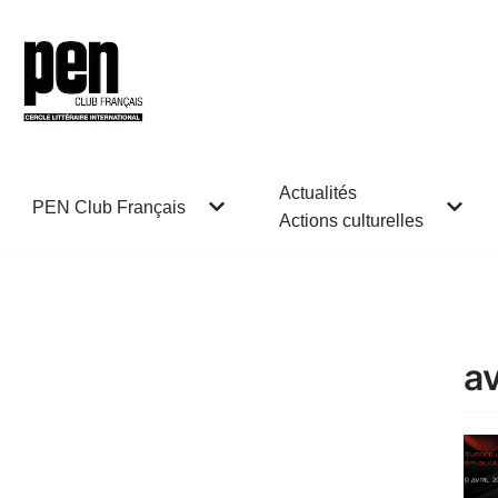
Aller
au
contenu
Actualités
PEN Club Français
Actions culturelles
av