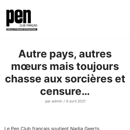
Aller
au
contenu
Autre pays, autres
mœurs mais toujours
chasse aux sorcières et
censure…
par
admin
6 avril 2021
Le Pen Club français soutient Nadia Geerts,