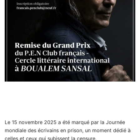
Le 15 novembre 2025 a été marqué par la Journée
mondiale des écrivains en prison, un moment dédié à
celles et ceux qui subissent la censure,