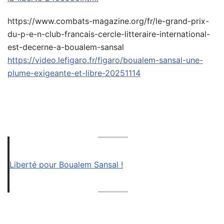
https://www.combats-magazine.org/fr/le-grand-prix-
du-p-e-n-club-francais-cercle-litteraire-international-
est-decerne-a-boualem-sansal
https://video.lefigaro.fr/figaro/boualem-sansal-une-
plume-exigeante-et-libre-20251114
Liberté pour Boualem Sansal !