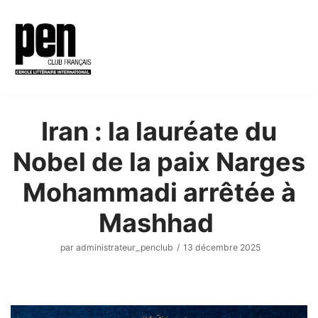
Aller
au
contenu
Iran : la lauréate du
Nobel de la paix Narges
Mohammadi arrêtée à
Mashhad
par
administrateur_penclub
13 décembre 2025