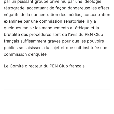
par un puissant groupe privé mû par une idéologie
rétrograde, accentuant de façon dangereuse les effets
négatifs de la concentration des médias, concentration
examinée par une commission sénatoriale, il y a
quelques mois : les manquements à l’éthique et la
brutalité des procédures sont de l’avis du PEN Club
français suffisamment graves pour que les pouvoirs
publics se saisissent du sujet et que soit instituée une
commission d’enquête.
Le Comité directeur du PEN Club français