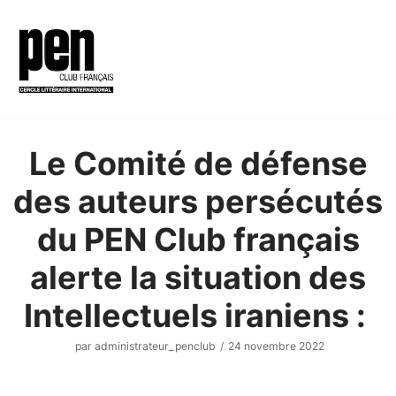
Aller
au
contenu
Le Comité de défense
des auteurs persécutés
du PEN Club français
alerte la situation des
Intellectuels iraniens :
par
administrateur_penclub
24 novembre 2022