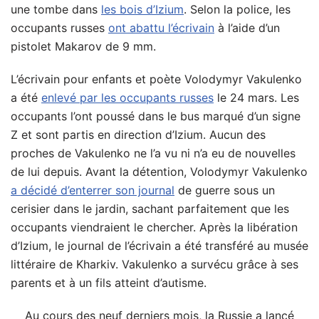
une tombe dans
les bois d’Izium
. Selon la police, les
occupants russes
ont abattu l’écrivain
à l’aide d’un
pistolet Makarov de 9 mm.
L’écrivain pour enfants et poète Volodymyr Vakulenko
a été
enlevé par les occupants russes
le 24 mars. Les
occupants l’ont poussé dans le bus marqué d’un signe
Z et sont partis en direction d’Izium. Aucun des
proches de Vakulenko ne l’a vu ni n’a eu de nouvelles
de lui depuis. Avant la détention, Volodymyr Vakulenko
a décidé d’enterrer son journal
de guerre sous un
cerisier dans le jardin, sachant parfaitement que les
occupants viendraient le chercher. Après la libération
d’Izium, le journal de l’écrivain a été transféré au musée
littéraire de Kharkiv. Vakulenko a survécu grâce à ses
parents et à un fils atteint d’autisme.
Au cours des neuf derniers mois, la Russie a lancé