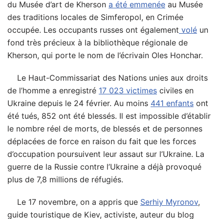
du Musée d’art de Kherson
a été emmenée
au Musée
des traditions locales de Simferopol, en Crimée
occupée. Les occupants russes ont également
volé
un
fond très précieux à la bibliothèque régionale de
Kherson, qui porte le nom de l’écrivain Oles Honchar.
Le Haut-Commissariat des Nations unies aux droits
de l’homme a enregistré
17 023 victimes
civiles en
Ukraine depuis le 24 février. Au moins
441 enfants
ont
été tués, 852 ont été blessés. Il est impossible d’établir
le nombre réel de morts, de blessés et de personnes
déplacées de force en raison du fait que les forces
d’occupation poursuivent leur assaut sur l’Ukraine. La
guerre de la Russie contre l’Ukraine a déjà provoqué
plus de 7,8 millions de réfugiés.
Le 17 novembre, on a appris que
Serhiy Myronov
,
guide touristique de Kiev, activiste, auteur du blog