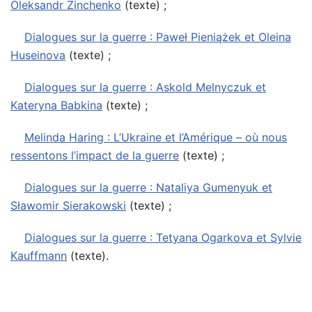
Oleksandr Zinchenko
(texte) ;
Dialogues sur la guerre : Paweł Pieniążek et Oleina
Huseinova
(texte) ;
Dialogues sur la guerre : Askold Melnyczuk et
Kateryna Babkina
(texte) ;
Melinda Haring : L’Ukraine et l’Amérique – où nous
ressentons l’impact de la guerre
(texte) ;
Dialogues sur la guerre : Nataliya Gumenyuk et
Sławomir Sierakowski
(texte) ;
Dialogues sur la guerre : Tetyana Ogarkova et Sylvie
Kauffmann
(texte).