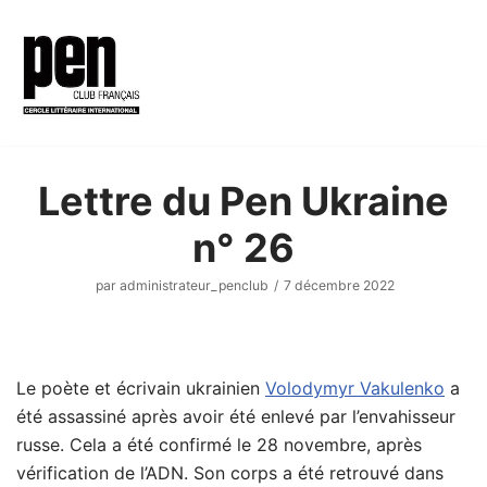
Aller
au
contenu
Lettre du Pen Ukraine
n° 26
par
administrateur_penclub
7 décembre 2022
Le poète et écrivain ukrainien
Volodymyr Vakulenko
a
été assassiné après avoir été enlevé par l’envahisseur
russe. Cela a été confirmé le 28 novembre, après
vérification de l’ADN. Son corps a été retrouvé dans