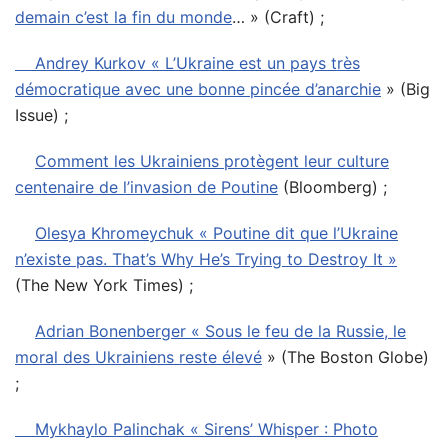
demain c’est la fin du monde
… » (Craft) ;
Andrey Kurkov « L’Ukraine est un pays très
démocratique avec une bonne pincée d’anarchie
» (Big
Issue) ;
Comment les Ukrainiens protègent leur culture
centenaire de l’invasion de Poutine
(Bloomberg) ;
Olesya Khromeychuk « Poutine dit que l’Ukraine
n’existe pas. That’s Why He’s Trying to Destroy It »
(The New York Times) ;
Adrian Bonenberger « Sous le feu de la Russie, le
moral des Ukrainiens reste élevé
» (The Boston Globe)
;
Mykhaylo Palinchak « Sirens’ Whisper : Photo