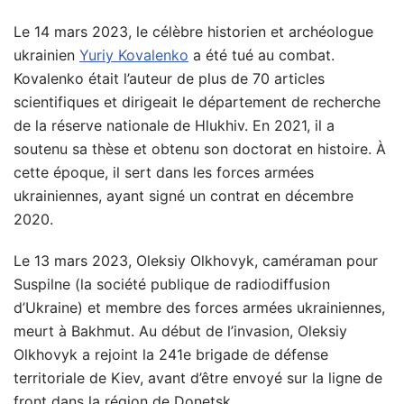
Le 14 mars 2023, le célèbre historien et archéologue
ukrainien
Yuriy Kovalenko
a été tué au combat.
Kovalenko était l’auteur de plus de 70 articles
scientifiques et dirigeait le département de recherche
de la réserve nationale de Hlukhiv. En 2021, il a
soutenu sa thèse et obtenu son doctorat en histoire. À
cette époque, il sert dans les forces armées
ukrainiennes, ayant signé un contrat en décembre
2020.
Le 13 mars 2023, Oleksiy Olkhovyk, caméraman pour
Suspilne (la société publique de radiodiffusion
d’Ukraine) et membre des forces armées ukrainiennes,
meurt à Bakhmut. Au début de l’invasion, Oleksiy
Olkhovyk a rejoint la 241e brigade de défense
territoriale de Kiev, avant d’être envoyé sur la ligne de
front dans la région de Donetsk.