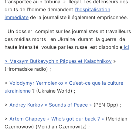
transportée au « tribunal » illégal. Les défenseurs des
droits de l’homme demandent
l’hospitalisation
immédiate
de la journaliste illégalement emprisonnée.
Un dossier complet sur les journalistes et travailleurs
des médias morts en Ukraine durant la guerre de
haute intensité voulue par les russe est disponible
ici
> Maksym Butkevych « Pâques et Kalachnikov
»
(Hromadske radio) ;
>
Volodymyr Yermolenko « Qu’est-ce que la culture
ukrainienne
? (Ukraine World) ;
>
Andrey Kurkov « Sounds of Peace »
(PEN Opp) ;
>
Artem Chapeye « Who’s got our back ? »
(Meridian
Czernowow) (Meridian Czernowitz) ;