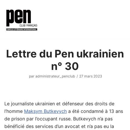
Aller
au
contenu
Lettre du Pen ukrainien
n° 30
par
administrateur_penclub
27 mars 2023
Le journaliste ukrainien et défenseur des droits de
l’homme
Maksym Butkevych
a été condamné à 13 ans
de prison par l’occupant russe. Butkevych n’a pas
bénéficié des services d’un avocat et n’a pas eu la