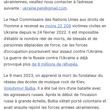
ukrainiennes, veuillez nous contacter à l’adresse
suivante :
ukraine.pen@gmail.com
.
Le Haut Commissaire des Nations Unies aux droits de
l’homme a recensé au
moins 22 209
victimes civiles en
Ukraine depuis le 24 février 2022. Il est impossible
d’établir le nombre réel de morts, de blessés et de
personnes déplacées de force, car les forces
d’occupation poursuivent leur assaut contre l’Ukraine.
La guerre de la Russie contre l’Ukraine a déjà
provoqué plus
de 8 millions de réfugiés.
Le 9 mars 2023, on apprend la mort du fondateur du
réseau des écoles de musique rock de Kiev,
Volodymyr Bulba
. Il a été tué lors d’une bataille avec
les agresseurs russes. Après le début de l’invasion
russe à grande échelle, Bulba s’était porté volontaire et
avait ensuite rejoint les forces armées ukrainiennes.