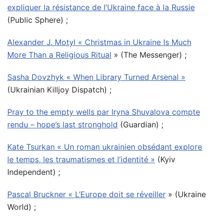
expliquer la résistance de l’Ukraine face à la Russie
(Public Sphere) ;
Alexander J. Motyl « Christmas in Ukraine Is Much
More Than a Religious Ritual
» (The Messenger) ;
Sasha Dovzhyk « When Library Turned Arsenal »
(Ukrainian Killjoy Dispatch) ;
Pray to the empty wells par Iryna Shuvalova compte
rendu – hope’s last stronghold
(Guardian) ;
Kate Tsurkan « Un roman ukrainien obsédant explore
le temps, les traumatismes et l’identité »
(Kyiv
Independent) ;
Pascal Bruckner « L’Europe doit se réveiller
» (Ukraine
World) ;