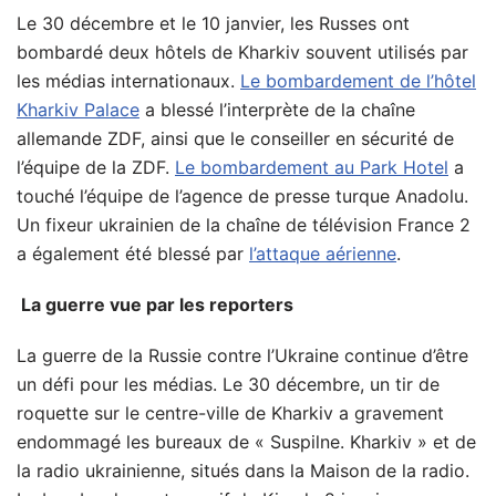
Le 30 décembre et le 10 janvier, les Russes ont
bombardé deux hôtels de Kharkiv souvent utilisés par
les médias internationaux.
Le bombardement de l’hôtel
Kharkiv Palace
a blessé l’interprète de la chaîne
allemande ZDF, ainsi que le conseiller en sécurité de
l’équipe de la ZDF.
Le bombardement au Park Hotel
a
touché l’équipe de l’agence de presse turque Anadolu.
Un fixeur ukrainien de la chaîne de télévision France 2
a également été blessé par
l’attaque aérienne
.
La guerre vue par les reporters
La guerre de la Russie contre l’Ukraine continue d’être
un défi pour les médias. Le 30 décembre, un tir de
roquette sur le centre-ville de Kharkiv a gravement
endommagé les bureaux de « Suspilne. Kharkiv » et de
la radio ukrainienne, situés dans la Maison de la radio.