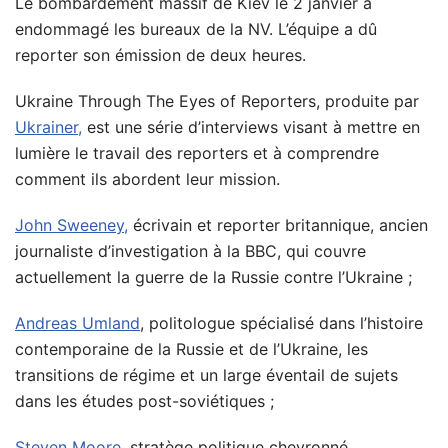
Le bombardement massif de Kiev le 2 janvier a
endommagé les bureaux de la NV. L’équipe a dû
reporter son émission de deux heures.
Ukraine Through The Eyes of Reporters, produite par
Ukrainer,
est une série d’interviews visant à mettre en
lumière le travail des reporters et à comprendre
comment ils abordent leur mission.
John Sweeney,
écrivain et reporter britannique, ancien
journaliste d’investigation à la BBC, qui couvre
actuellement la guerre de la Russie contre l’Ukraine ;
Andreas Umland
, politologue spécialisé dans l’histoire
contemporaine de la Russie et de l’Ukraine, les
transitions de régime et un large éventail de sujets
dans les études post-soviétiques ;
Steven Moore
, stratège politique chevronné,