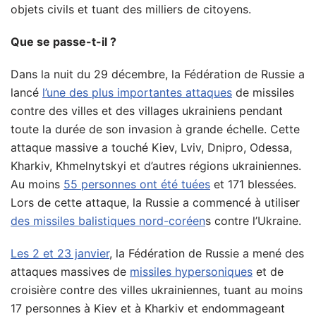
objets civils et tuant des milliers de citoyens.
Que se passe-t-il ?
Dans la nuit du 29 décembre, la Fédération de Russie a
lancé
l’une des plus importantes attaques
de missiles
contre des villes et des villages ukrainiens pendant
toute la durée de son invasion à grande échelle. Cette
attaque massive a touché Kiev, Lviv, Dnipro, Odessa,
Kharkiv, Khmelnytskyi et d’autres régions ukrainiennes.
Au moins
55 personnes ont été tuées
et 171 blessées.
Lors de cette attaque, la Russie a commencé à utiliser
des missiles balistiques nord-coréen
s contre l’Ukraine.
Les 2 et 23 janvier
, la Fédération de Russie a mené des
attaques massives de
missiles hypersoniques
et de
croisière contre des villes ukrainiennes, tuant au moins
17 personnes à Kiev et à Kharkiv et endommageant