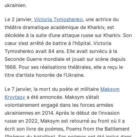
ukrainien.
Le 2 janvier,
Victoria Tymoshenko
, une actrice du
théâtre dramatique académique de Kharkiv, est
décédée à la suite d’une attaque russe sur Kharkiv. Son
cœur s’est arrêté de battre à l’hôpital. Victoria
Tymoshenko avait 84 ans. Elle avait survécu à la
Seconde Guerre mondiale et jouait sur scène depuis
1968. Pour ses réalisations théâtrales, elle a reçu le
titre d’artiste honorée de l’Ukraine.
Le 7 janvier, la mort du poète et militaire
Maksym
Kryvtsov
a été annoncée. Maksym s’était
volontairement engagé dans les forces armées
ukrainiennes en 2014. Après le début de l’invasion
russe en 2022, Maksym est retourné au front où il a
écrit son livre de poèmes, Poems from the Battlement
(Poèmes du bataillon). Ses poèmes ont été inclus dans