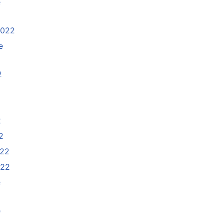
e
2022
e
2
2
2
022
022
e
e