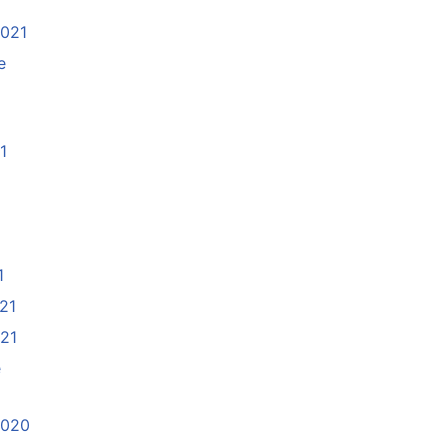
2021
e
1
21
1
021
021
e
2020