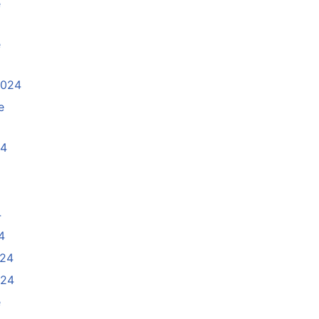
e
e
2024
e
24
4
4
024
024
e