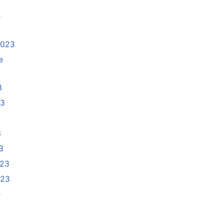
e
2023
e
3
23
3
3
023
023
e