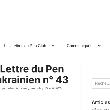
Les Lettres du Pen Club
Communiqués
Lettre du Pen
ukrainien n° 43
par
administrateur_penclub
10 août 2024
Article