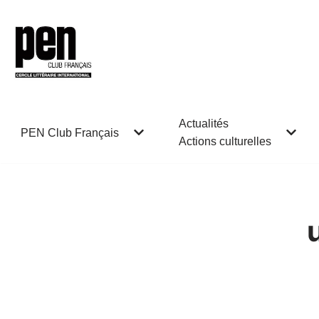
Aller
au
contenu
Actualités
PEN Club Français
Actions culturelles