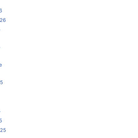
6
026
e
e
e
25
5
5
025