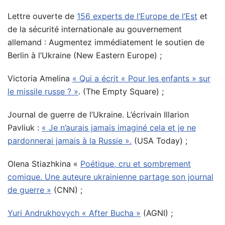
Lettre ouverte de
156 experts de l’Europe de l’Est
et
de la sécurité internationale au gouvernement
allemand : Augmentez immédiatement le soutien de
Berlin à l’Ukraine (New Eastern Europe) ;
Victoria Amelina
« Qui a écrit « Pour les enfants » sur
le missile russe ? »
. (The Empty Square) ;
Journal de guerre de l’Ukraine. L’écrivain Illarion
Pavliuk :
« Je n’aurais jamais imaginé cela et je ne
pardonnerai jamais à la Russie ».
(USA Today) ;
Olena Stiazhkina «
Poétique, cru et sombrement
comique. Une auteure ukrainienne partage son journal
de guerre »
(CNN) ;
Yuri Andrukhovych « After Bucha »
(AGNI) ;