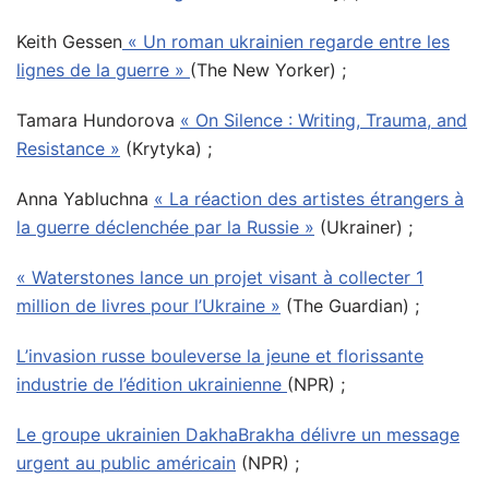
Keith Gessen
« Un roman ukrainien regarde entre les
lignes de la guerre »
(The New Yorker) ;
Tamara Hundorova
« On Silence : Writing, Trauma, and
Resistance »
(Krytyka) ;
Anna Yabluchna
« La réaction des artistes étrangers à
la guerre déclenchée par la Russie »
(Ukrainer) ;
« Waterstones lance un projet visant à collecter 1
million de livres pour l’Ukraine »
(The Guardian) ;
L’invasion russe bouleverse la jeune et florissante
industrie de l’édition ukrainienne
(NPR) ;
Le groupe ukrainien DakhaBrakha délivre un message
urgent au public américain
(NPR) ;