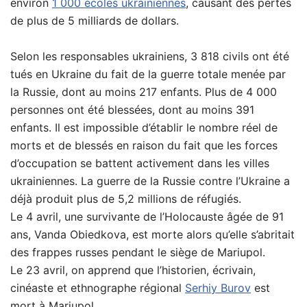
environ
1 000 écoles ukrainiennes
, causant des pertes
de plus de 5 milliards de dollars.
Selon les responsables ukrainiens, 3 818 civils ont été
tués en Ukraine du fait de la guerre totale menée par
la Russie, dont au moins 217 enfants. Plus de 4 000
personnes ont été blessées, dont au moins 391
enfants. Il est impossible d’établir le nombre réel de
morts et de blessés en raison du fait que les forces
d’occupation se battent activement dans les villes
ukrainiennes. La guerre de la Russie contre l’Ukraine a
déjà produit plus de 5,2 millions de réfugiés.
Le 4 avril, une survivante de l’Holocauste âgée de 91
ans, Vanda Obiedkova, est morte alors qu’elle s’abritait
des frappes russes pendant le siège de Mariupol.
Le 23 avril, on apprend que l’historien, écrivain,
cinéaste et ethnographe régional
Serhiy Burov
est
mort à Mariupol.