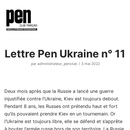
Aller
au
contenu
Lettre Pen Ukraine n° 11
par
administrateur_penclub
3 mai 2022
Deux mois après que la Russie a lancé une guerre
injustifiée contre l’Ukraine, Kiev est toujours debout.
Pendant 8 ans, les Russes ont prétendu haut et fort
qu’ils pouvaient prendre Kiev en un tournemain. Or
l’Ukraine est toujours libre, elle se défend et s’apprête
à bouter l’armée russe hors de son territoire. La Russie