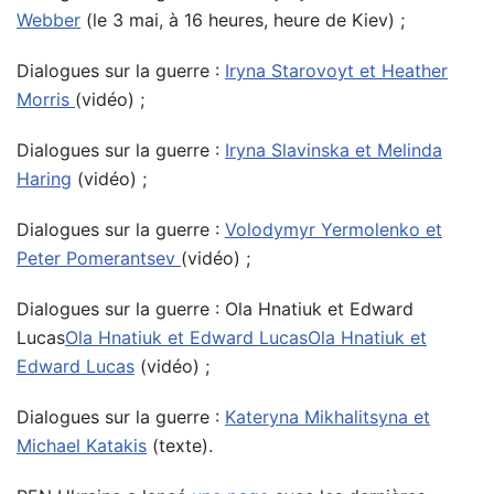
Webber
(le 3 mai, à 16 heures, heure de Kiev) ;
Dialogues sur la guerre :
Iryna Starovoyt et Heather
Morris
(vidéo) ;
Dialogues sur la guerre :
Iryna Slavinska et Melinda
Haring
(vidéo) ;
Dialogues sur la guerre :
Volodymyr Yermolenko et
Peter Pomerantsev
(vidéo) ;
Dialogues sur la guerre : Ola Hnatiuk et Edward
Lucas
Ola Hnatiuk et Edward LucasOla Hnatiuk et
Edward Lucas
(vidéo) ;
Dialogues sur la guerre :
Kateryna Mikhalitsyna et
Michael Katakis
(texte).