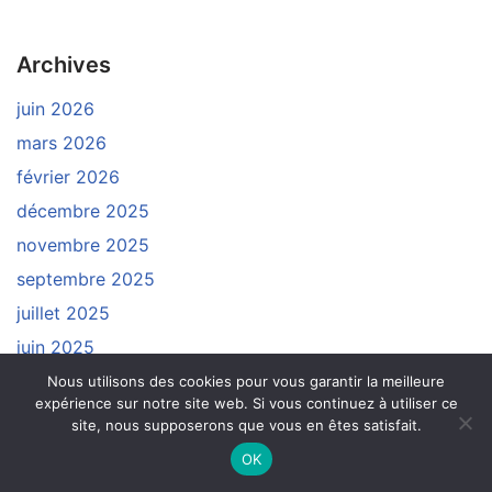
Archives
juin 2026
mars 2026
février 2026
décembre 2025
novembre 2025
septembre 2025
juillet 2025
juin 2025
mai 2025
Nous utilisons des cookies pour vous garantir la meilleure
expérience sur notre site web. Si vous continuez à utiliser ce
avril 2025
site, nous supposerons que vous en êtes satisfait.
mars 2025
OK
janvier 2025