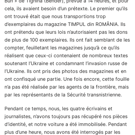
Bun » de Tighina (Bender), prévue à 14 heures, et pour
cela, ils avaient besoin d’un prétexte. Le premier qu’ils
ont trouvé était que nous transportions trop
d’exemplaires du magazine TIMPUL din ROMÂNIA. Ils
ont prétendu que leurs lois n’autorisaient pas les dons
de plus de 100 exemplaires. Ils ont fait semblant de les
compter, feuilletant les magazines jusqu’à ce qu’ils
réalisent que ceux-ci contenaient de nombreux textes
soutenant l’Ukraine et condamnant l’invasion russe de
l’Ukraine. Ils ont pris des photos des magazines et en
ont confisqué une partie. Une fois encore, cette fouille
n’a pas été réalisée par les agents de la frontière, mais
par les représentants de la Sécurité transnistrienne.
Pendant ce temps, nous, les quatre écrivains et
journalistes, n’avons toujours pas récupéré nos pièces
d’identité, et notre voiture a été immobilisée. Pendant
plus d’une heure, nous avons été interrogés par les