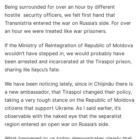
Being surrounded for over an hour by different
hostile security officers, we felt first hand that
Transnistria entered the war on Russia’s side. For over
an hour we were treated like war prisoners.
If the Ministry of Reintegration of Republic of Moldova
wouldn’t have stepped in, we would probably have
been arrested and incarcerated at the Tiraspol prison,
sharing Ilie Ilașcu’s fate.
We have been noticing lately, since in Chișinău there is
a new ambassador, that Tiraspol changed their policy,
taking a very tough stance on the Republic of Moldova
citizens that support Ukraine. As I said earlier, it’s
observable with the naked eye that the separatist
region entered an open war on Russia’s side.
What happened to us today demonstrates clearly that