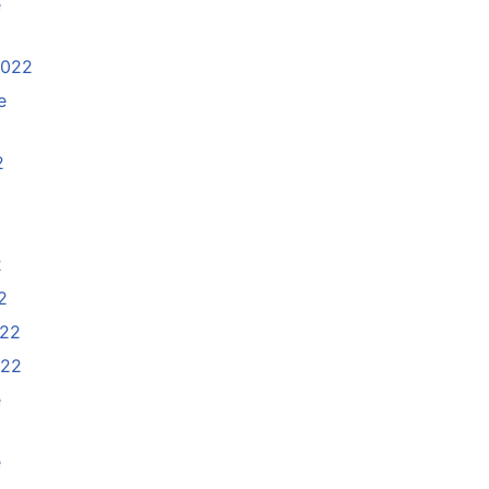
e
2022
e
2
2
2
022
022
e
e