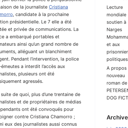
aison de la journaliste
Cristiana
Lecture
morro
, candidate à la prochaine
mondiale
tion présidentielle. Le 7 elle a été
soutien à
êtée et privée de communications. La
Narges
ice a embarqué portables et
Mohamma
inateurs ainsi qu’un grand nombre de
et aux
uments, alléguant un blanchiment
prisonnie
gent. Pendant l’intervention, la police
politiques
-émeutes a interdit l’accès aux
A propos
nalistes, plusieurs ont été
nouveau
siquement agressés.
roman de
PETERSEN
 suite de quoi, plus d’une trentaine de
DOG FIC
nalistes et de propriétaires de médias
épendants ont été convoqués pour
oigner contre Cristiana Chamorro ;
Archiv
i eux des journalistes aussi connus