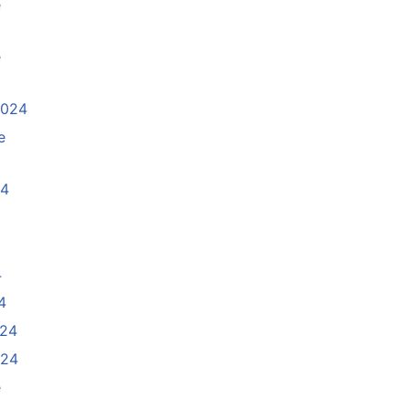
e
e
2024
e
24
4
4
024
024
e