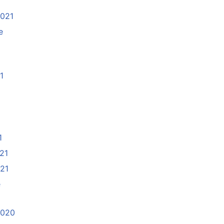
2021
e
1
21
1
021
021
e
2020