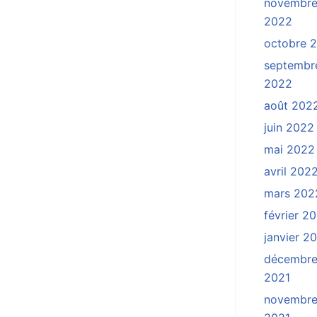
novembr
2022
octobre 
septembr
2022
août 202
juin 2022
mai 2022
avril 202
mars 202
février 2
janvier 2
décembr
2021
novembr