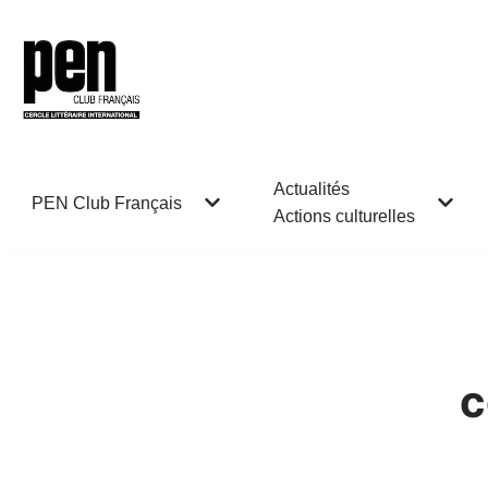
Aller
au
contenu
Actualités
PEN Club Français
Actions culturelles
c