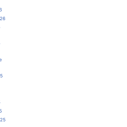
6
026
e
e
e
25
5
5
025