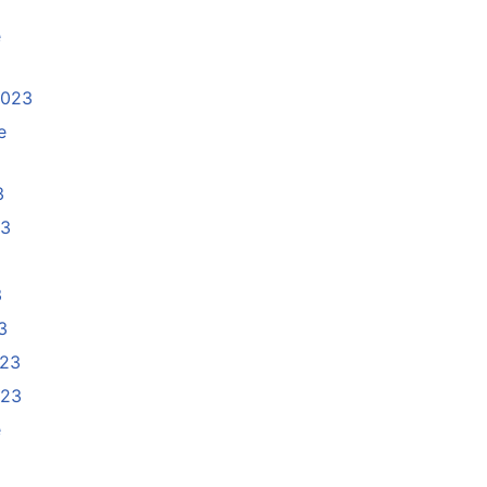
e
2023
e
3
23
3
3
023
023
e