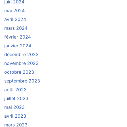
juin 2024
mai 2024
avril 2024
mars 2024
février 2024
janvier 2024
décembre 2023
novembre 2023
octobre 2023
septembre 2023
août 2023
juillet 2023
mai 2023
avril 2023
mars 2023