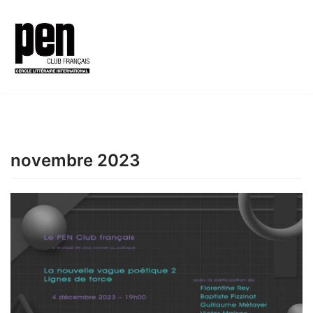
Aller
au
contenu
novembre 2023