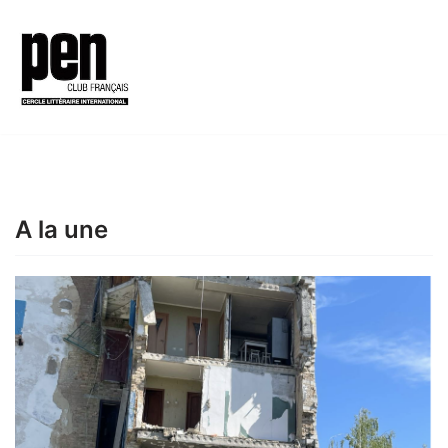
Aller
au
contenu
A la une