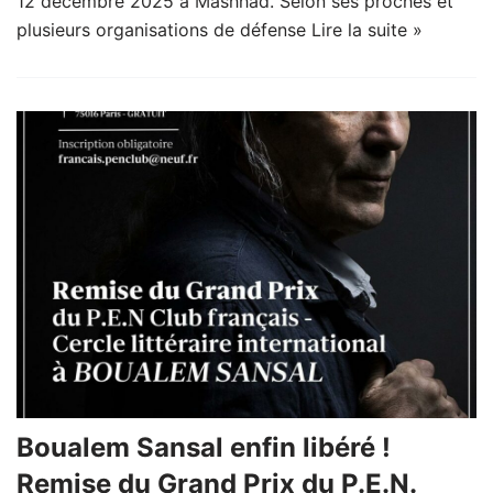
12 décembre 2025 à Mashhad. Selon ses proches et
plusieurs organisations de défense
Lire la suite »
Boualem Sansal enfin libéré !
Remise du Grand Prix du P.E.N.